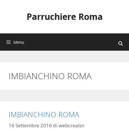
Vai
al
Parruchiere Roma
contenuto
Menu
IMBIANCHINO ROMA
IMBIANCHINO ROMA
16 Settembre 2016
di
webcreator