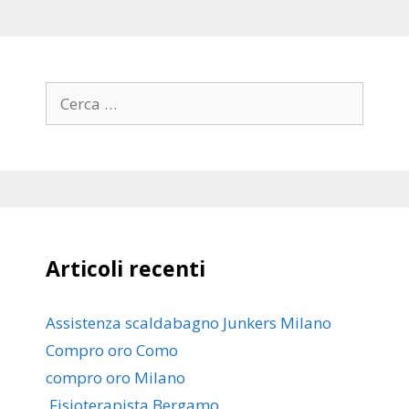
Ricerca
per:
Articoli recenti
Assistenza scaldabagno Junkers Milano
Compro oro Como
compro oro Milano
Fisioterapista Bergamo