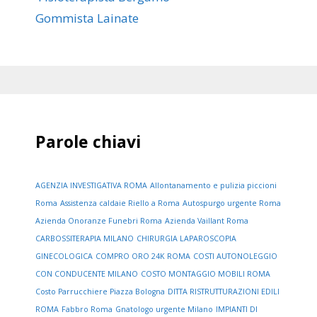
Gommista Lainate
Parole chiavi
AGENZIA INVESTIGATIVA ROMA
Allontanamento e pulizia piccioni
Roma
Assistenza caldaie Riello a Roma
Autospurgo urgente Roma
Azienda Onoranze Funebri Roma
Azienda Vaillant Roma
CARBOSSITERAPIA MILANO
CHIRURGIA LAPAROSCOPIA
GINECOLOGICA
COMPRO ORO 24K ROMA
COSTI AUTONOLEGGIO
CON CONDUCENTE MILANO
COSTO MONTAGGIO MOBILI ROMA
Costo Parrucchiere Piazza Bologna
DITTA RISTRUTTURAZIONI EDILI
ROMA
Fabbro Roma
Gnatologo urgente Milano
IMPIANTI DI