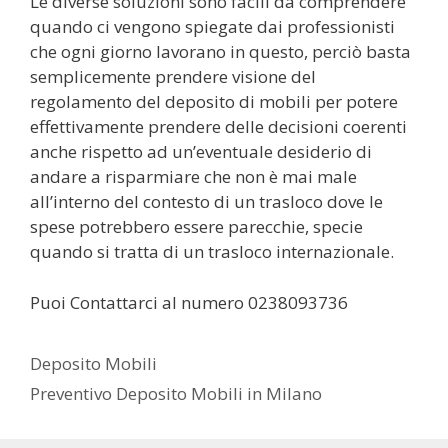
Le diverse soluzioni sono facili da comprendere
quando ci vengono spiegate dai professionisti
che ogni giorno lavorano in questo, perciò basta
semplicemente prendere visione del
regolamento del deposito di mobili per potere
effettivamente prendere delle decisioni coerenti
anche rispetto ad un’eventuale desiderio di
andare a risparmiare che non è mai male
all’interno del contesto di un trasloco dove le
spese potrebbero essere parecchie, specie
quando si tratta di un trasloco internazionale.
Puoi Contattarci al numero 0238093736
Categorie
Deposito Mobili
Tag
Preventivo Deposito Mobili in Milano