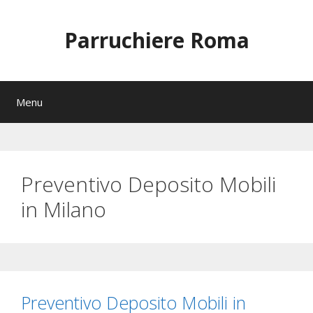
Vai
al
Parruchiere Roma
contenuto
Menu
Preventivo Deposito Mobili
in Milano
Preventivo Deposito Mobili in