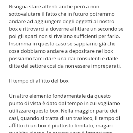
Bisogna stare attenti anche però a non
sottovalutare il fatto che in futuro potremmo
andare ad aggiungere degli oggetti al nostro
box e ritrovarci a doverne affittare un secondo se
poi gli spazi non si rivelano sufficienti per farlo.
Insomma in questo caso se sappiamo già che
cosa dobbiamo andare a depositare nel box
possiamo farci dare una dai consulenti e dalle
ditte del settore cosi da non essere impreparati.
Il tempo di affitto del box
Un altro elemento fondamentale da questo
punto di vista è dato dal tempo in cui vogliamo
utilizzare questo box. Nella maggior parte dei
casi, quando si tratta di un trasloco, il tempo di
affitto di un box è piuttosto limitato, magari
qualche giorno. In questo caso è importante