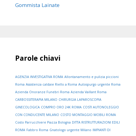
Gommista Lainate
Parole chiavi
AGENZIA INVESTIGATIVA ROMA
Allontanamento e pulizia piccioni
Roma
Assistenza caldaie Riello a Roma
Autospurgo urgente Roma
Azienda Onoranze Funebri Roma
Azienda Vaillant Roma
CARBOSSITERAPIA MILANO
CHIRURGIA LAPAROSCOPIA
GINECOLOGICA
COMPRO ORO 24K ROMA
COSTI AUTONOLEGGIO
CON CONDUCENTE MILANO
COSTO MONTAGGIO MOBILI ROMA
Costo Parrucchiere Piazza Bologna
DITTA RISTRUTTURAZIONI EDILI
ROMA
Fabbro Roma
Gnatologo urgente Milano
IMPIANTI DI