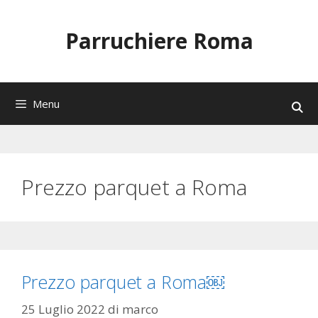
Vai
al
Parruchiere Roma
contenuto
Menu
Prezzo parquet a Roma
Prezzo parquet a Roma￼
25 Luglio 2022
di
marco