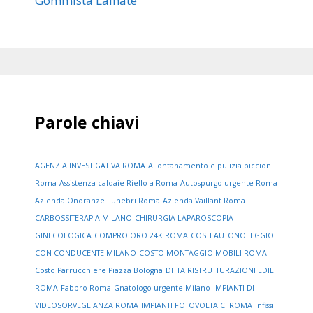
Gommista Lainate
Parole chiavi
AGENZIA INVESTIGATIVA ROMA
Allontanamento e pulizia piccioni
Roma
Assistenza caldaie Riello a Roma
Autospurgo urgente Roma
Azienda Onoranze Funebri Roma
Azienda Vaillant Roma
CARBOSSITERAPIA MILANO
CHIRURGIA LAPAROSCOPIA
GINECOLOGICA
COMPRO ORO 24K ROMA
COSTI AUTONOLEGGIO
CON CONDUCENTE MILANO
COSTO MONTAGGIO MOBILI ROMA
Costo Parrucchiere Piazza Bologna
DITTA RISTRUTTURAZIONI EDILI
ROMA
Fabbro Roma
Gnatologo urgente Milano
IMPIANTI DI
VIDEOSORVEGLIANZA ROMA
IMPIANTI FOTOVOLTAICI ROMA
Infissi