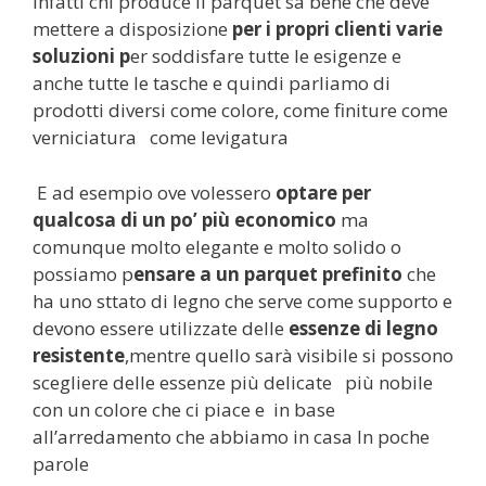
Infatti chi produce il parquet sa bene che deve
mettere a disposizione
per i propri clienti varie
soluzioni p
er soddisfare tutte le esigenze e
anche tutte le tasche e quindi parliamo di
prodotti diversi come colore, come finiture come
verniciatura come levigatura
E ad esempio ove volessero
optare per
qualcosa di un po’ più economico
ma
comunque molto elegante e molto solido o
possiamo p
ensare a un parquet prefinito
che
ha uno sttato di legno che serve come supporto e
devono essere utilizzate delle
essenze di legno
resistente
,mentre quello sarà visibile si possono
scegliere delle essenze più delicate più nobile
con un colore che ci piace e in base
all’arredamento che abbiamo in casa In poche
parole